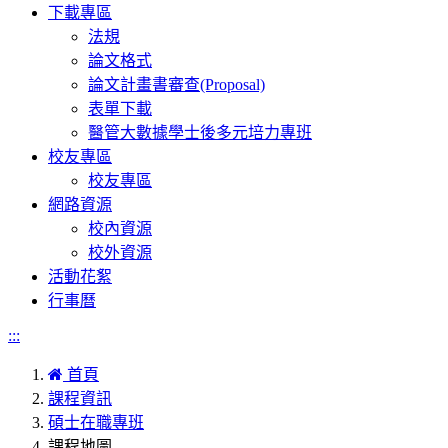
下載專區
法規
論文格式
論文計畫書審查(Proposal)
表單下載
醫管大數據學士後多元培力專班
校友專區
校友專區
網路資源
校內資源
校外資源
活動花絮
行事曆
:::
首頁
課程資訊
碩士在職專班
課程地圖