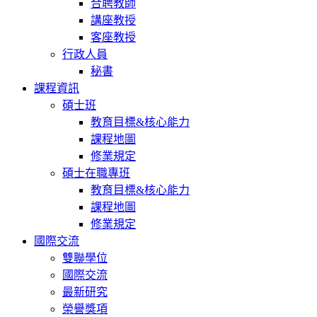
合聘教師
講座教授
客座教授
行政人員
秘書
課程資訊
碩士班
教育目標&核心能力
課程地圖
修業規定
碩士在職專班
教育目標&核心能力
課程地圖
修業規定
國際交流
雙聯學位
國際交流
最新研究
榮譽獎項