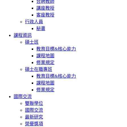
合聘教師
講座教授
客座教授
行政人員
秘書
課程資訊
碩士班
教育目標&核心能力
課程地圖
修業規定
碩士在職專班
教育目標&核心能力
課程地圖
修業規定
國際交流
雙聯學位
國際交流
最新研究
榮譽獎項