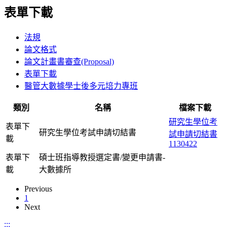
表單下載
法規
論文格式
論文計畫書審查(Proposal)
表單下載
醫管大數據學士後多元培力專班
類別
名稱
檔案下載
研究生學位考
表單下
研究生學位考試申請切結書
試申請切結書
載
1130422
表單下
碩士班指導教授選定書/變更申請書-
載
大數據所
Previous
1
Next
:::