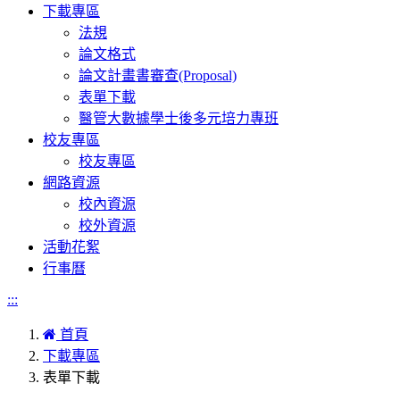
下載專區
法規
論文格式
論文計畫書審查(Proposal)
表單下載
醫管大數據學士後多元培力專班
校友專區
校友專區
網路資源
校內資源
校外資源
活動花絮
行事曆
:::
首頁
下載專區
表單下載