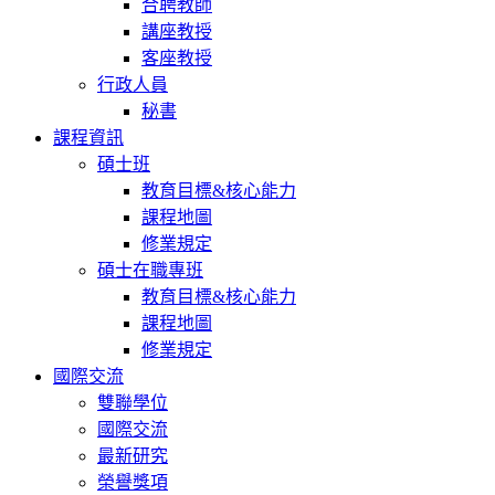
合聘教師
講座教授
客座教授
行政人員
秘書
課程資訊
碩士班
教育目標&核心能力
課程地圖
修業規定
碩士在職專班
教育目標&核心能力
課程地圖
修業規定
國際交流
雙聯學位
國際交流
最新研究
榮譽獎項