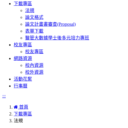
下載專區
法規
論文格式
論文計畫書審查(Proposal)
表單下載
醫管大數據學士後多元培力專班
校友專區
校友專區
網路資源
校內資源
校外資源
活動花絮
行事曆
:::
首頁
下載專區
法規