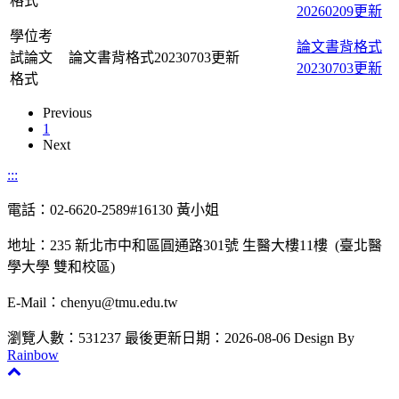
格式
20260209更新
學位考
論文書背格式
試論文
論文書背格式20230703更新
20230703更新
格式
Previous
1
Next
:::
電話：02-6620-2589#16130 黃小姐
地址：235 新北市中和區圓通路301號 生醫大樓11樓 (臺北醫
學大學 雙和校區)
E-Mail：chenyu@tmu.edu.tw
瀏覽人數：531237
最後更新日期：2026-08-06
Design By
Rainbow