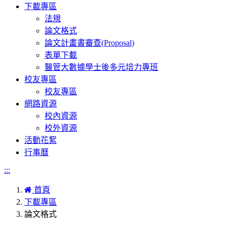
下載專區
法規
論文格式
論文計畫書審查(Proposal)
表單下載
醫管大數據學士後多元培力專班
校友專區
校友專區
網路資源
校內資源
校外資源
活動花絮
行事曆
:::
首頁
下載專區
論文格式