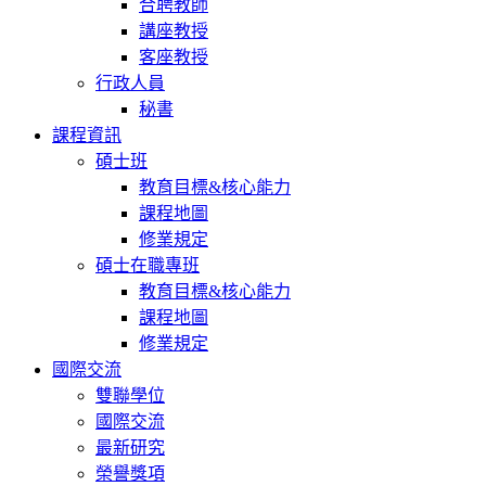
合聘教師
講座教授
客座教授
行政人員
秘書
課程資訊
碩士班
教育目標&核心能力
課程地圖
修業規定
碩士在職專班
教育目標&核心能力
課程地圖
修業規定
國際交流
雙聯學位
國際交流
最新研究
榮譽獎項