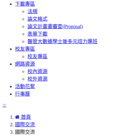
下載專區
法規
論文格式
論文計畫書審查(Proposal)
表單下載
醫管大數據學士後多元培力專班
校友專區
校友專區
網路資源
校內資源
校外資源
活動花絮
行事曆
:::
首頁
國際交流
國際交流