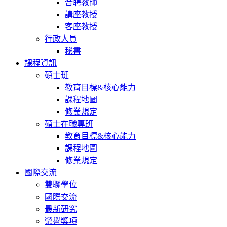
合聘教師
講座教授
客座教授
行政人員
秘書
課程資訊
碩士班
教育目標&核心能力
課程地圖
修業規定
碩士在職專班
教育目標&核心能力
課程地圖
修業規定
國際交流
雙聯學位
國際交流
最新研究
榮譽獎項