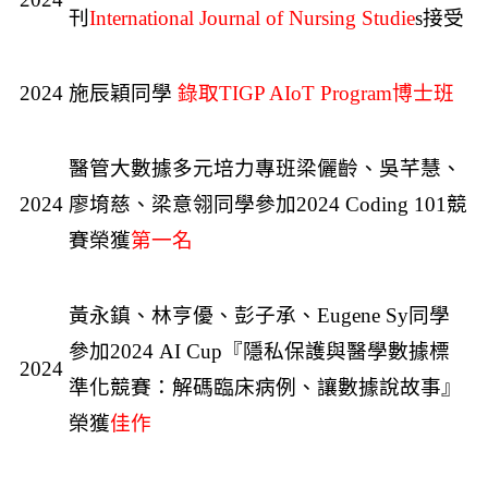
刊
International Journal of Nursing Studie
s接受
2024
施辰穎同學
錄取TIGP AIoT Program博士班
醫管大數據多元培力專班梁儷齡、吳芊慧、
2024
廖堉慈、梁意翎同學參加2024 Coding 101競
賽榮獲
第一名
黃永鎮、林亨優、彭子承、Eugene Sy同學
參加2024 AI Cup『隱私保護與醫學數據標
2024
準化競賽：解碼臨床病例、讓數據說故事』
榮獲
佳作