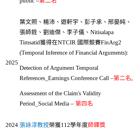
public –
第二名
葉文照、楊沛、遊軒宇、彭子承、邢晏純、
張師銓、劉迪傑、李子儀、Nitisalapa
Timsatid獲得在NTCIR 國際競賽FinArg2
(Temporal Inference of Financial Arguments):
2025
Detection of Argument Temporal
References_Earnings Conference Call –
第二名
,
Assessment of the Claim's Validity
Period_Social Media
–
第四名
2024
張詠淳教授
榮獲112學年度
師鐸獎