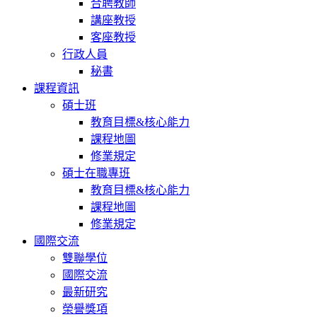
合聘教師
講座教授
客座教授
行政人員
秘書
課程資訊
碩士班
教育目標&核心能力
課程地圖
修業規定
碩士在職專班
教育目標&核心能力
課程地圖
修業規定
國際交流
雙聯學位
國際交流
最新研究
榮譽獎項