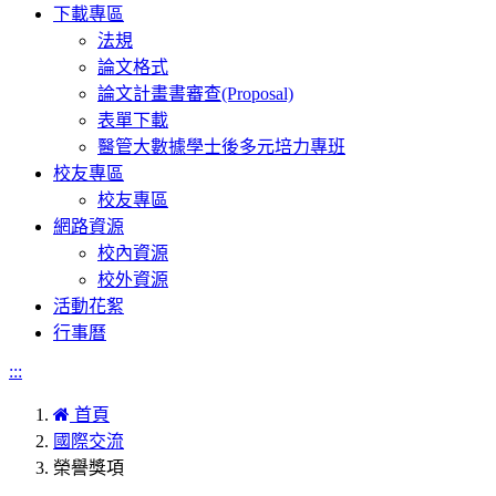
下載專區
法規
論文格式
論文計畫書審查(Proposal)
表單下載
醫管大數據學士後多元培力專班
校友專區
校友專區
網路資源
校內資源
校外資源
活動花絮
行事曆
:::
首頁
國際交流
榮譽獎項