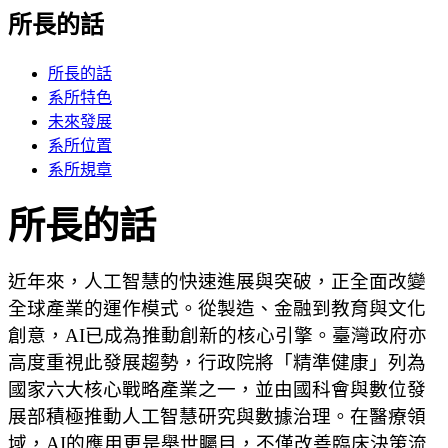
所長的話
所長的話
系所特色
未來發展
系所位置
系所規章
所長的話
近年來，人工智慧的快速進展與突破，
正全面改變
全球產業的運作模式。從製造、金融到教育與文化
創意，
AI已成為推動創新的核心引擎。臺灣政府亦
高度重視此發展趨勢，
行政院將「精準健康」列為
國家六大核心戰略產業之一，
並由國科會與數位發
展部積極推動人工智慧研究與數據治理。
在醫療領
域，AI的應用更是舉世矚目，不僅改善臨床決策流