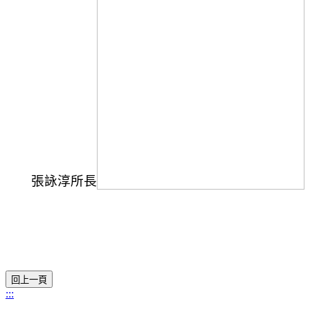
張詠淳所長
:::