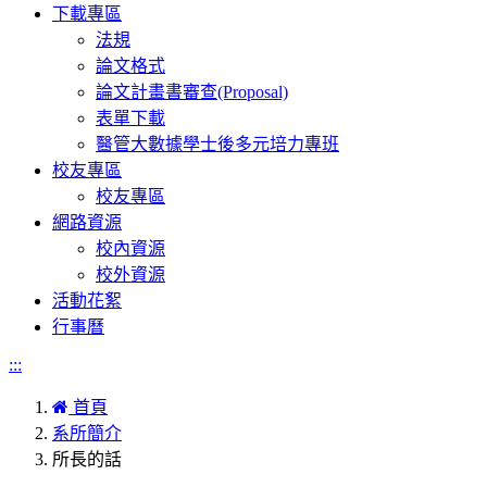
下載專區
法規
論文格式
論文計畫書審查(Proposal)
表單下載
醫管大數據學士後多元培力專班
校友專區
校友專區
網路資源
校內資源
校外資源
活動花絮
行事曆
:::
首頁
系所簡介
所長的話