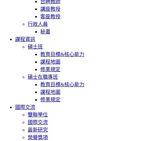
合聘教師
講座教授
客座教授
行政人員
秘書
課程資訊
碩士班
教育目標&核心能力
課程地圖
修業規定
碩士在職專班
教育目標&核心能力
課程地圖
修業規定
國際交流
雙聯學位
國際交流
最新研究
榮譽獎項