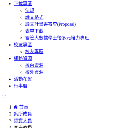
下載專區
法規
論文格式
論文計畫書審查(Proposal)
表單下載
醫管大數據學士後多元培力專班
校友專區
校友專區
網路資源
校內資源
校外資源
活動花絮
行事曆
:::
首頁
系所成員
師資人員
客座教授