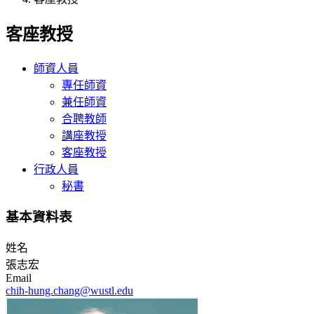
客座教授
師資人員
專任師資
兼任師資
合聘教師
講座教授
客座教授
行政人員
秘書
基本資料表
姓名
張志宏
Email
chih-hung.chang@wustl.edu