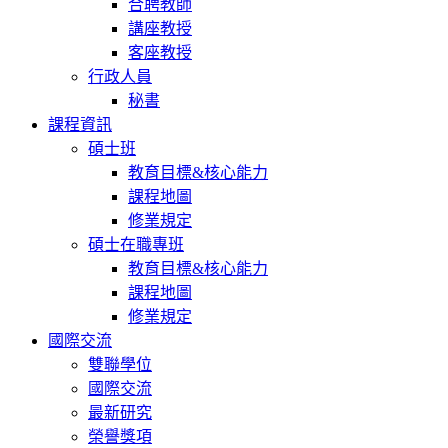
合聘教師
講座教授
客座教授
行政人員
秘書
課程資訊
碩士班
教育目標&核心能力
課程地圖
修業規定
碩士在職專班
教育目標&核心能力
課程地圖
修業規定
國際交流
雙聯學位
國際交流
最新研究
榮譽獎項