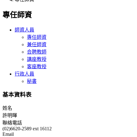
專任師資
師資人員
專任師資
兼任師資
合聘教師
講座教授
客座教授
行政人員
秘書
基本資料表
姓名
許明暉
聯絡電話
(02)6620-2589 ext 16112
Email