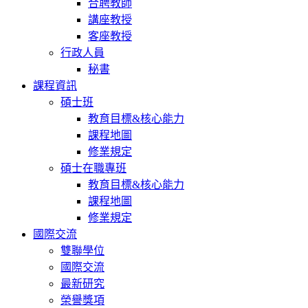
合聘教師
講座教授
客座教授
行政人員
秘書
課程資訊
碩士班
教育目標&核心能力
課程地圖
修業規定
碩士在職專班
教育目標&核心能力
課程地圖
修業規定
國際交流
雙聯學位
國際交流
最新研究
榮譽獎項