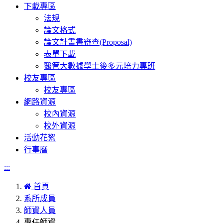
下載專區
法規
論文格式
論文計畫書審查(Proposal)
表單下載
醫管大數據學士後多元培力專班
校友專區
校友專區
網路資源
校內資源
校外資源
活動花絮
行事曆
:::
首頁
系所成員
師資人員
專任師資