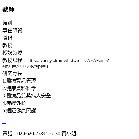
教師
類別
專任師資
職稱
教授
授課領域
教授課程：http://acadsys.tmu.edu.tw/class/cv/cv.asp?
email=701056&type=3
研究專長
1.醫療資訊管理
2.健康資料科學
3.醫療品質與病人安全
4.神經外科
5.遠距健康照護
:::
電話：02-6620-2589#16130 黃小姐