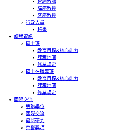
合聘教師
講座教授
客座教授
行政人員
秘書
課程資訊
碩士班
教育目標&核心能力
課程地圖
修業規定
碩士在職專班
教育目標&核心能力
課程地圖
修業規定
國際交流
雙聯學位
國際交流
最新研究
榮譽獎項