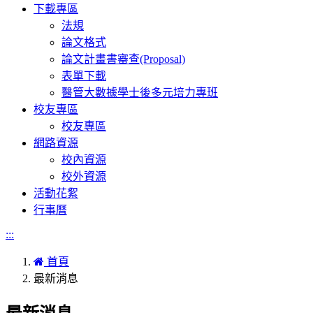
下載專區
法規
論文格式
論文計畫書審查(Proposal)
表單下載
醫管大數據學士後多元培力專班
校友專區
校友專區
網路資源
校內資源
校外資源
活動花絮
行事曆
:::
首頁
最新消息