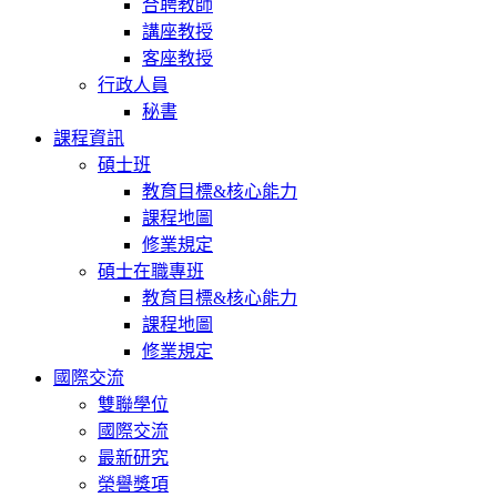
合聘教師
講座教授
客座教授
行政人員
秘書
課程資訊
碩士班
教育目標&核心能力
課程地圖
修業規定
碩士在職專班
教育目標&核心能力
課程地圖
修業規定
國際交流
雙聯學位
國際交流
最新研究
榮譽獎項