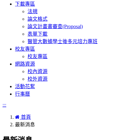
下載專區
法規
論文格式
論文計畫書審查(Proposal)
表單下載
醫管大數據學士後多元培力專班
校友專區
校友專區
網路資源
校內資源
校外資源
活動花絮
行事曆
:::
首頁
最新消息