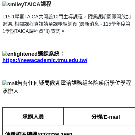
TAICA
課程
115-1
學期TAICA共開設10門主導課程，預選課期間即開放加
退選, 相關課程資訊請至課務組網頁 (最新消息 - 115學年度第
1學期TAICA課程資訊) 查詢。
選課系統：
https://newacademic.tmu.edu.tw/
若有任何疑問歡迎電洽課務組各院系所學位學程
承辦人
承辦人員
分機/E-mail
信義校區總機(02)2736-1661