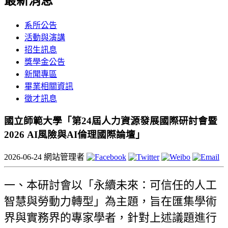
最新消息
系所公告
活動與演講
招生訊息
獎學金公告
新聞專區
畢業相關資訊
徵才訊息
國立師範大學「第24屆人力資源發展國際研討會暨
2026 AI風險與AI倫理國際論壇」
2026-06-24
網站管理者
一、本研討會以「永續未來：可信任的人工
智慧與勞動力轉型」為主題，旨在匯集學術
界與實務界的專家學者，針對上述議題進行