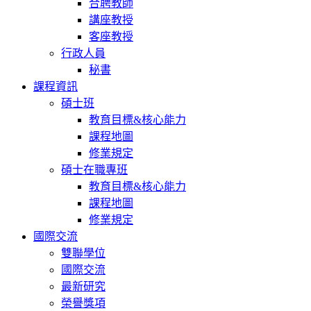
合聘教師
講座教授
客座教授
行政人員
秘書
課程資訊
碩士班
教育目標&核心能力
課程地圖
修業規定
碩士在職專班
教育目標&核心能力
課程地圖
修業規定
國際交流
雙聯學位
國際交流
最新研究
榮譽獎項