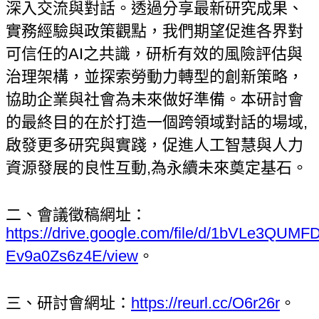
深入交流與對話。透過分享最新研究成果、
實務經驗與政策觀點，我們期望促進各界對
可信任的AI之共識，研析有效的風險評估與
治理架構，並探索勞動力轉型的創新策略，
協助企業與社會為未來做好準備。本研討會
的最終目的在於打造一個跨領域對話的場域,
啟發更多研究與實踐，促進人工智慧與人力
資源發展的良性互動,為永續未來奠定基石。
二、會議徵稿網址：
https://drive.google.com/file/d/1bVLe3QUM
Ev9a0Zs6z4E/view
。
三、研討會網址：
https://reurl.cc/O6r26r
。