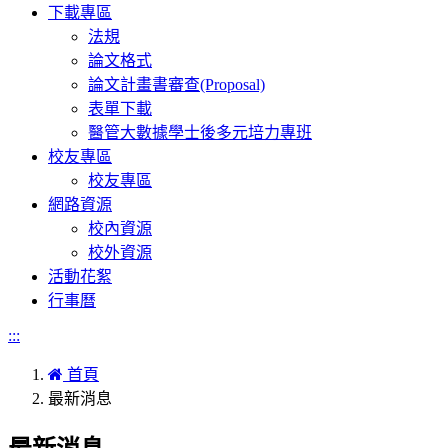
下載專區
法規
論文格式
論文計畫書審查(Proposal)
表單下載
醫管大數據學士後多元培力專班
校友專區
校友專區
網路資源
校內資源
校外資源
活動花絮
行事曆
:::
首頁
最新消息