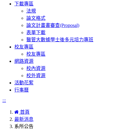
下載專區
法規
論文格式
論文計畫書審查(Proposal)
表單下載
醫管大數據學士後多元培力專班
校友專區
校友專區
網路資源
校內資源
校外資源
活動花絮
行事曆
:::
首頁
最新消息
系所公告