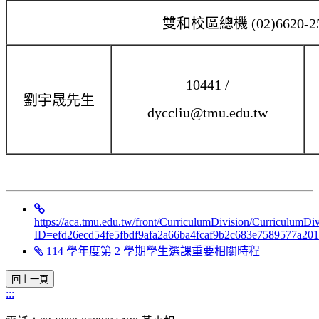
雙和校區總機 (02)6620-2
10441 /
劉宇晟先生
dyccliu@tmu.edu.tw
https://aca.tmu.edu.tw/front/CurriculumDivision/CurriculumDi
ID=efd26ecd54fe5fbdf9afa2a66ba4fcaf9b2c683e7589577a2
114 學年度第 2 學期學生選課重要相關時程
:::