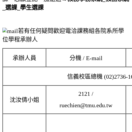
_選課_學生選課
若有任何疑問歡迎電洽課務組各院系所學
位學程承辦人
承辦人員
分機 / E-mail
信義校區總機 (02)2736-1
2121 /
沈汝倩小姐
ruechien@tmu.edu.tw