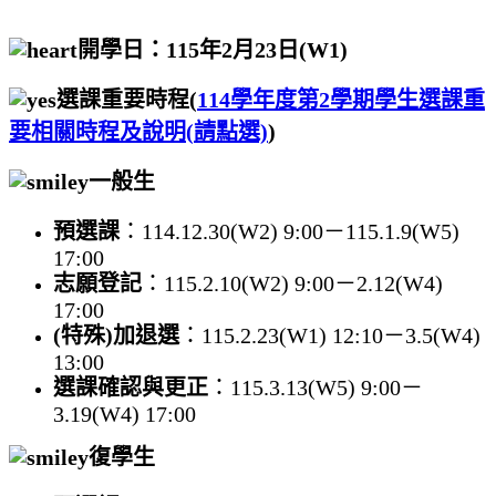
開學日：115年2月23日(W1)
選課重要時程(
114
學年度第2
學期學生選課重
要相關時程
及說明
(
請點選)
)
一般生
預選課
：114.12.30(W2) 9:00－115.1.9(W5)
17:00
志願登記
：115.2.10(W2) 9:00－2.12(W4)
17:00
(
特殊)加退選
：115.2.23(W1) 12:10－3.5(W4)
13:00
選課確認與更正
：115.3.13(W5) 9:00－
3.19(W4) 17:00
復學生