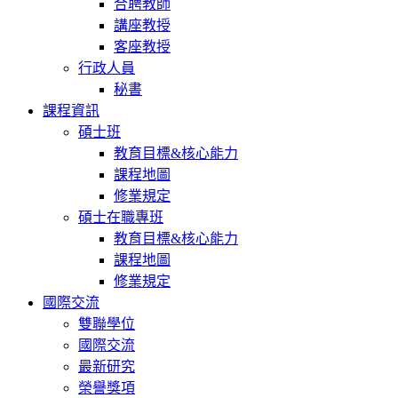
合聘教師
講座教授
客座教授
行政人員
秘書
課程資訊
碩士班
教育目標&核心能力
課程地圖
修業規定
碩士在職專班
教育目標&核心能力
課程地圖
修業規定
國際交流
雙聯學位
國際交流
最新研究
榮譽獎項