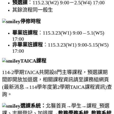
預選課
：115.2.3(W2) 9:00－2.5(W4) 17:00
其餘流程同一般生
停修時程
畢業班課程
：115.3.23(W1) 9:00 – 5.1(W5)
17:00
非畢業班課程
：115.3.23(W1) 9:00-5.15(W5)
17:00
TAICA
課程
114-2學期TAICA共開設8門主導課程，預選課期
間即開放加退選，相關課程資訊請至課務組網頁
(最新消息→114學年度第2學期TAICA課程資訊)查
詢。
選課系統：
北醫首頁→學生→課程_預選
課、志願登記、加退選→
教務學務系統_教務系統