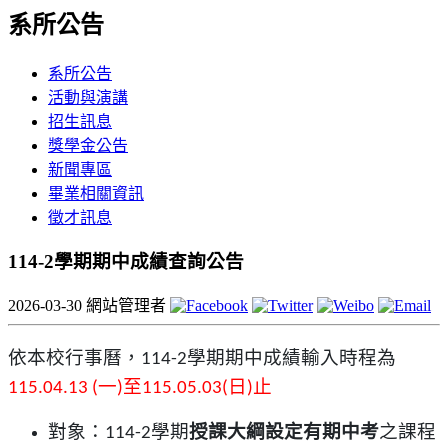
系所公告
系所公告
活動與演講
招生訊息
獎學金公告
新聞專區
畢業相關資訊
徵才訊息
114-2學期期中成績查詢公告
2026-03-30
網站管理者
依本校行事曆，
學期期中成績輸入時程為
114-2
一
至
日
止
115.04.13 (
)
115.05.03(
)
對象：
學期
授課大綱設定有期中考
之課程
114-2