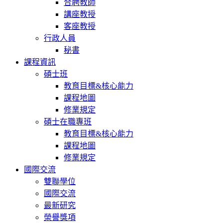
合聘教師
講座教授
客座教授
行政人員
秘書
課程資訊
碩士班
教育目標&核心能力
課程地圖
修業規定
碩士在職專班
教育目標&核心能力
課程地圖
修業規定
國際交流
雙聯學位
國際交流
最新研究
榮譽獎項