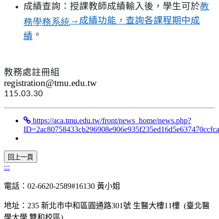
成績查詢：授課教師成績輸入後，學生可於
教
→
成績功能，查詢各課程期中成
務學務系統
。
績
教務處註冊組
registration@tmu.edu.tw
115.03.30
https://aca.tmu.edu.tw/front/news_home/news.php?
ID=2ac80758433cb296908e906e935f235ed16d5e637470ccfc
:::
電話：02-6620-2589#16130 黃小姐
地址：235 新北市中和區圓通路301號 生醫大樓11樓 (臺北醫
學大學 雙和校區)