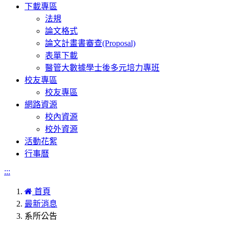
下載專區
法規
論文格式
論文計畫書審查(Proposal)
表單下載
醫管大數據學士後多元培力專班
校友專區
校友專區
網路資源
校內資源
校外資源
活動花絮
行事曆
:::
首頁
最新消息
系所公告