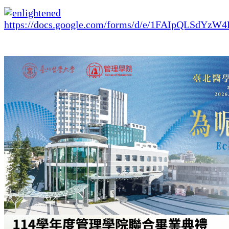
https://docs.google.com/forms/d/e/1FAIpQLS