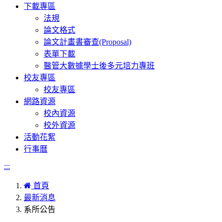
下載專區
法規
論文格式
論文計畫書審查(Proposal)
表單下載
醫管大數據學士後多元培力專班
校友專區
校友專區
網路資源
校內資源
校外資源
活動花絮
行事曆
:::
首頁
最新消息
系所公告