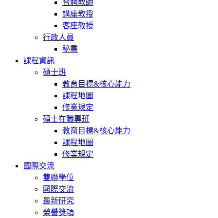
合聘教師
講座教授
客座教授
行政人員
秘書
課程資訊
碩士班
教育目標&核心能力
課程地圖
修業規定
碩士在職專班
教育目標&核心能力
課程地圖
修業規定
國際交流
雙聯學位
國際交流
最新研究
榮譽獎項