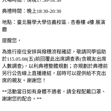
入場時間：傍晚17:30-18:30
典禮時間：晚上18:30-20:30
地點：臺北醫學大學信義校區 - 杏春樓 4樓 展演
廳
提醒您，
為進行座位安排與撥穗流程確認，敬請同學協助
於115.05.08(五)前回覆此出席調查表(含親友出席
人數調查)，以利典禮整體規劃；亦規劃於典禮前
另行公告線上直播連結，屆時可以提供給不克出
席的親友。謝謝您！
**活動當日如有身體不適者，請全程配戴口罩、
謝謝您的配合。**