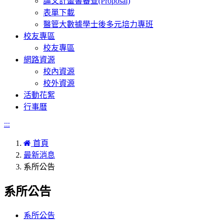
論文計畫書審查(Proposal)
表單下載
醫管大數據學士後多元培力專班
校友專區
校友專區
網路資源
校內資源
校外資源
活動花絮
行事曆
:::
首頁
最新消息
系所公告
系所公告
系所公告