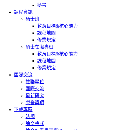
秘書
課程資訊
碩士班
教育目標&核心能力
課程地圖
修業規定
碩士在職專班
教育目標&核心能力
課程地圖
修業規定
國際交流
雙聯學位
國際交流
最新研究
榮譽獎項
下載專區
法規
論文格式