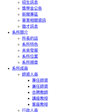
招生訊息
獎學金公告
新聞專區
畢業相關資訊
徵才訊息
系所簡介
所長的話
系所特色
未來發展
系所位置
系所規章
系所成員
師資人員
專任師資
兼任師資
合聘教師
講座教授
客座教授
行政人員