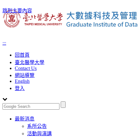
跳到主要內容
:::
回首頁
臺北醫學大學
Contact Us
網站導覽
English
登入
Toggle
最新消息
navigation
系所公告
活動與演講