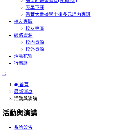
論文計畫書審查(Proposal)
表單下載
醫管大數據學士後多元培力專班
校友專區
校友專區
網路資源
校內資源
校外資源
活動花絮
行事曆
:::
首頁
最新消息
活動與演講
活動與演講
系所公告