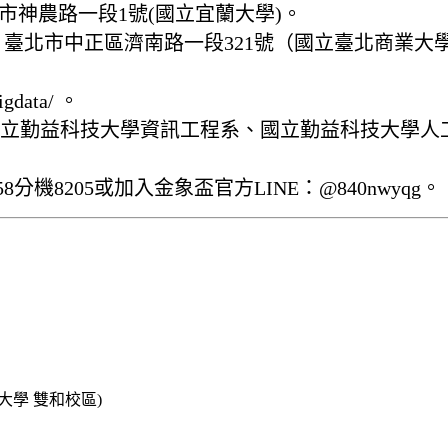
宜蘭市神農路一段1號(國立宜蘭大學)。
地點：臺北市中正區濟南路一段321號（國立臺北商業
gdata/ 。
立勤益科技大學資訊工程系、國立勤益科技大學人
8分機8205或加入金象盃官方LINE：@840nwyqg。
學大學 雙和校區)