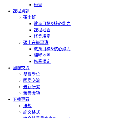
秘書
課程資訊
碩士班
教育目標&核心能力
課程地圖
修業規定
碩士在職專班
教育目標&核心能力
課程地圖
修業規定
國際交流
雙聯學位
國際交流
最新研究
榮譽獎項
下載專區
法規
論文格式