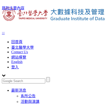
跳到主要內容
:::
回首頁
臺北醫學大學
Contact Us
網站導覽
English
登入
Toggle
最新消息
navigation
系所公告
活動與演講