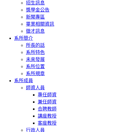
招生訊息
獎學金公告
新聞專區
畢業相關資訊
徵才訊息
系所簡介
所長的話
系所特色
未來發展
系所位置
系所規章
系所成員
師資人員
專任師資
兼任師資
合聘教師
講座教授
客座教授
行政人員