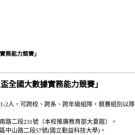
據實務能力競賽」
象盃全國大數據實務能力競賽」
1-2人，可跨校、跨系、跨年級組隊，競賽組別以
建國南路二段231號（本校推廣教育部大夏館）。
太平區中山路二段57號(國立勤益科技大學)。