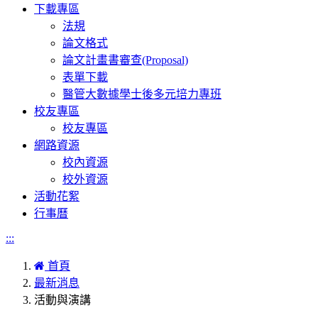
下載專區
法規
論文格式
論文計畫書審查(Proposal)
表單下載
醫管大數據學士後多元培力專班
校友專區
校友專區
網路資源
校內資源
校外資源
活動花絮
行事曆
:::
首頁
最新消息
活動與演講