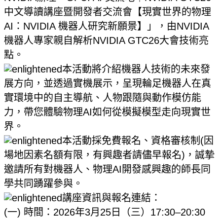
中文導讀講座暨開發者交流會【現實世界的物理
AI：NVIDIA 機器人研究新願景】」，由NVIDIA
機器人專家親自解析NVIDIA GTC26大會技術亮
點。
本活動將介紹機器人技術的未來發
展方向，並透過實機展示，呈現輪足機器人在真
實環境中的自主導航、人物跟隨與動作模仿能
力，帶您體驗物理AI如何從模擬模型走向現實世
界。
​​​​​​​本活動採免費報名、資格審核制(因
場地因素名額有限，有興趣者請儘早報名)，誠摯
邀請所有對機器人、物理AI開發感興趣的師長同
學共同踴躍參與。
​​​​​​​講座資訊與報名連結：
(一) 時間：2026年3月25日（三）17:30–20:30