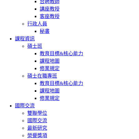
合聘教師
講座教授
客座教授
行政人員
秘書
課程資訊
碩士班
教育目標&核心能力
課程地圖
修業規定
碩士在職專班
教育目標&核心能力
課程地圖
修業規定
國際交流
雙聯學位
國際交流
最新研究
榮譽獎項