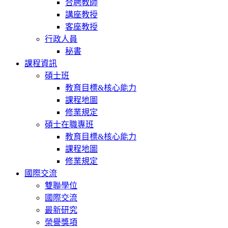
合聘教師
講座教授
客座教授
行政人員
秘書
課程資訊
碩士班
教育目標&核心能力
課程地圖
修業規定
碩士在職專班
教育目標&核心能力
課程地圖
修業規定
國際交流
雙聯學位
國際交流
最新研究
榮譽獎項