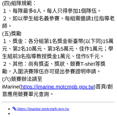
(四)組隊規範：
１、每隊最多6人，每人只得參加1個隊伍。
２、如以學生組名義參賽，每組需邀請1位指導老
師。
(五)獎勵
１、獎金：各分組第1名獎金新臺幣(以下同)15萬
元、第2名10萬元、第3名5萬元、佳作1萬元；學
生組前3名指導教授獎金1萬元、佳作5千元。
２、其他：尚有獎盃、獎狀、競賽T-shirt等獎
勵，入圍決賽隊伍亦可提出參賽證明申請。
(六)競賽辦法請至
iMarine(
https://imarine.motcmpb.gov.tw
)首頁/創
意應用競賽單元查詢。
https://imarine.motcmpb.gov.tw