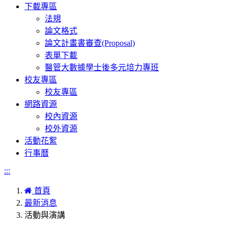
下載專區
法規
論文格式
論文計畫書審查(Proposal)
表單下載
醫管大數據學士後多元培力專班
校友專區
校友專區
網路資源
校內資源
校外資源
活動花絮
行事曆
:::
首頁
最新消息
活動與演講