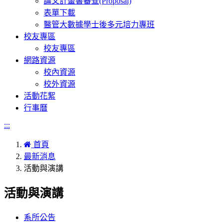
論文計畫書審查(Proposal)
表單下載
醫管大數據學士後多元培力專班
校友專區
校友專區
網路資源
校內資源
校外資源
活動花絮
行事曆
:::
首頁
最新消息
活動與演講
活動與演講
系所公告