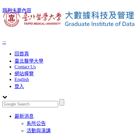
跳到主要內容
:::
回首頁
臺北醫學大學
Contact Us
網站導覽
English
登入
Toggle
最新消息
navigation
系所公告
活動與演講