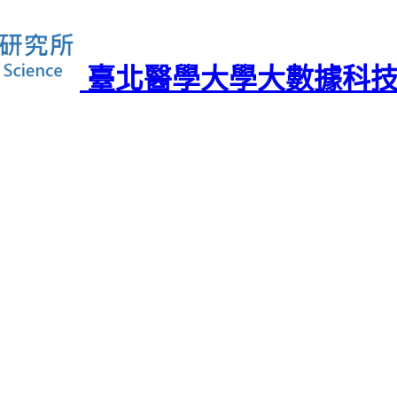
臺北醫學大學大數據科