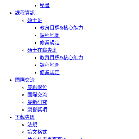
秘書
課程資訊
碩士班
教育目標&核心能力
課程地圖
修業規定
碩士在職專班
教育目標&核心能力
課程地圖
修業規定
國際交流
雙聯學位
國際交流
最新研究
榮譽獎項
下載專區
法規
論文格式