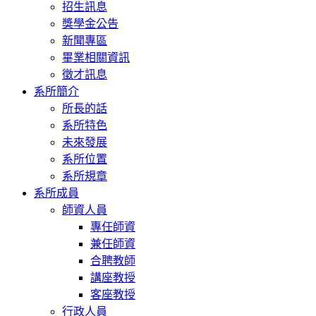
招生訊息
獎學金公告
新聞專區
畢業相關資訊
徵才訊息
系所簡介
所長的話
系所特色
未來發展
系所位置
系所規章
系所成員
師資人員
專任師資
兼任師資
合聘教師
講座教授
客座教授
行政人員