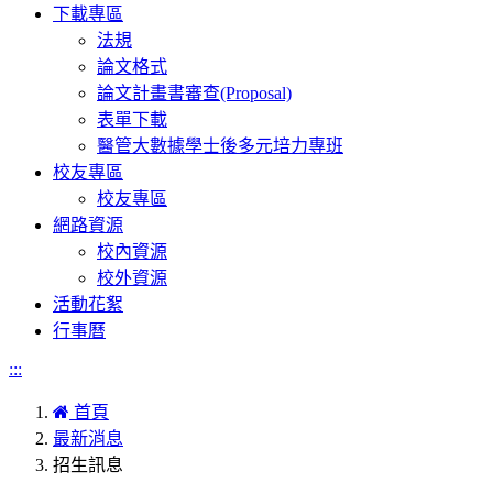
下載專區
法規
論文格式
論文計畫書審查(Proposal)
表單下載
醫管大數據學士後多元培力專班
校友專區
校友專區
網路資源
校內資源
校外資源
活動花絮
行事曆
:::
首頁
最新消息
招生訊息