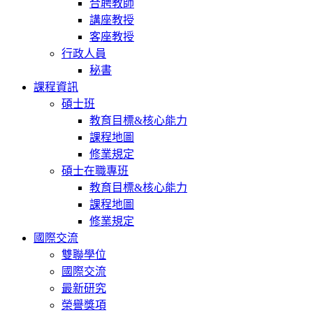
合聘教師
講座教授
客座教授
行政人員
秘書
課程資訊
碩士班
教育目標&核心能力
課程地圖
修業規定
碩士在職專班
教育目標&核心能力
課程地圖
修業規定
國際交流
雙聯學位
國際交流
最新研究
榮譽獎項