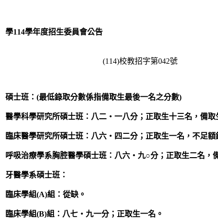
臺北醫學
學
114
學年度招生委員會公告
(114)校教招字第042號
碩士班：
(
最低錄取分數係指備取生最後一名之分數)
醫學科學研究所碩士班：八二‧一八分；正取生十三名，備取
臨床醫學研究所碩士班：八六‧四二分；正取生一名，不足額
呼吸治療學系胸腔醫學碩士班：八六‧九○分；正取生二名，
牙醫學系碩士班：
臨床學組(A)組：從缺。
臨床學組(B)組：八七‧九一分；正取生一名。