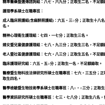
精準醫藥暨遺傳諮詢組：八七‧六九分；正取生二名，不足額
護理學系碩士在職專班：
成人臨床照護組(含麻醉照護組)：六五‧三○分；正取生十八
名。
精神心理衛生護理組：七四‧一七分；正取生三名。
婦女暨兒童健康護理組：七八‧九三分；正取生三名，不足額
老人暨社區健康護理組：七六‧八三分；正取生五名，不足額
臨床護理研究組：六五‧五○分；正取生一名，不足額錄取。
醫療暨生物科技法律研究所碩士在職專班：七六‧三五分；正
取生四名。
醫學檢驗暨生物技術學系碩士在職專班：八○‧○三分；正取
醫學資訊研究所碩士在職專班：七三‧七八分；正取生八名，