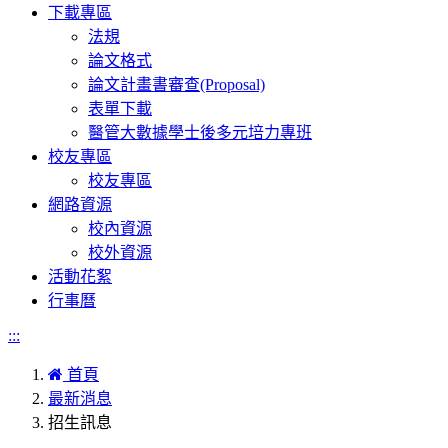
下載專區
法規
論文格式
論文計畫書審查(Proposal)
表單下載
醫管大數據學士後多元培力專班
校友專區
校友專區
網路資源
校內資源
校外資源
活動花絮
行事曆
:::
首頁
最新消息
招生訊息