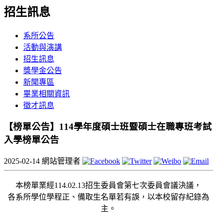
招生訊息
系所公告
活動與演講
招生訊息
獎學金公告
新聞專區
畢業相關資訊
徵才訊息
【榜單公告】114學年度碩士班暨碩士在職專班考試
入學榜單公告
2025-02-14
網站管理者
本榜單業經114.02.13招生委員會第七次委員會議決議，
各系所學位學程正、備取生名單若有誤，以本校留存紀錄為
主。