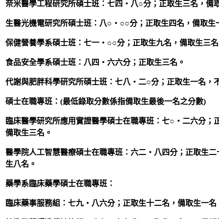
奈米醫學工程研究所碩士班：七四‧八○分；正取生三名，備
生醫光機電研究所碩士班：八○‧○○分；正取生四名，備取生
保健營養學系碩士班：七一‧○○分；正取生九名，備取生三名
食品安全學系碩士班：八四‧六六分；正取生三名。
代謝與肥胖科學研究所碩士班：七八‧二○分；正取生一名，
碩士在職專班：
(
最低錄取分數係指備取生最後一名之分數)
臨床醫學研究所應用實證醫學碩士在職專班：七○‧二六分；
備取生三名。
醫學院人工智慧醫療碩士在職專班：六二‧八四分；正取生二
生八名。
藥學系臨床藥學碩士在職專班：
臨床藥事服務組：七九‧八六分；正取生十二名，備取生一名