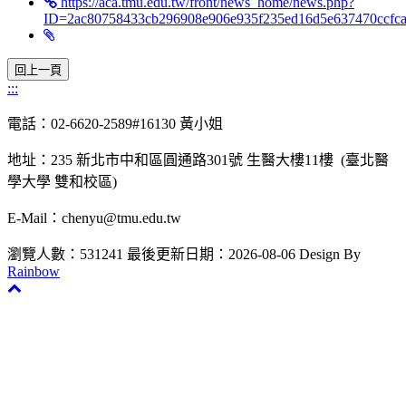
https://aca.tmu.edu.tw/front/news_home/news.php?
ID=2ac80758433cb296908e906e935f235ed16d5e637470ccfc
:::
電話：02-6620-2589#16130 黃小姐
地址：235 新北市中和區圓通路301號 生醫大樓11樓 (臺北醫
學大學 雙和校區)
E-Mail：chenyu@tmu.edu.tw
瀏覽人數：531241
最後更新日期：2026-08-06
Design By
Rainbow