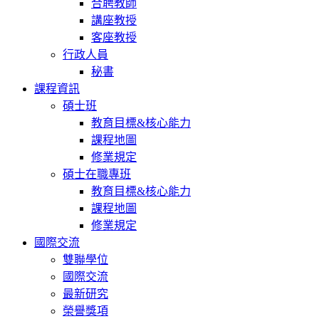
合聘教師
講座教授
客座教授
行政人員
秘書
課程資訊
碩士班
教育目標&核心能力
課程地圖
修業規定
碩士在職專班
教育目標&核心能力
課程地圖
修業規定
國際交流
雙聯學位
國際交流
最新研究
榮譽獎項