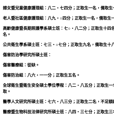
婦女暨兒童健康護理組：八二‧七四分；正取生一名，備取生
老人暨社區健康護理組：八九‧○四分；正取生一名，備取生
高齡健康暨長期照護學系碩士班：七○‧八二分；正取生十四
名。
公共衛生學系碩士班：七三‧○七分；正取生九名，備取生十
傷害防治學研究所碩士班：
傷害醫療組：從缺。
傷害防治組：八六‧一一分；正取生五名。
全球衛生暨衛生安全碩士學位學程：八二‧八五分；正取生一
取。
醫學人文研究所碩士班：七六‧八三分；正取生二名，不足額
醫療暨生物科技法律研究所碩士班：八四‧三七分；正取生三