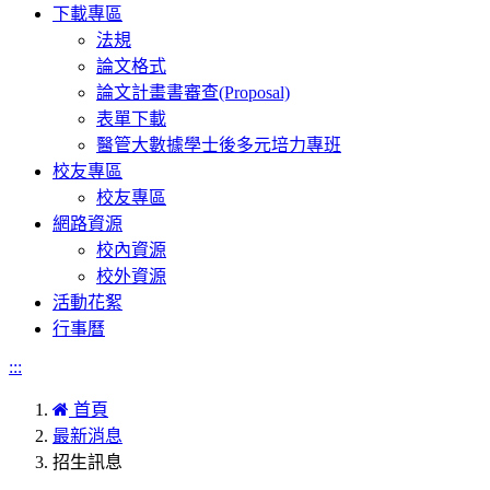
下載專區
法規
論文格式
論文計畫書審查(Proposal)
表單下載
醫管大數據學士後多元培力專班
校友專區
校友專區
網路資源
校內資源
校外資源
活動花絮
行事曆
:::
首頁
最新消息
招生訊息