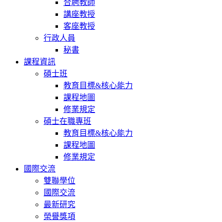
合聘教師
講座教授
客座教授
行政人員
秘書
課程資訊
碩士班
教育目標&核心能力
課程地圖
修業規定
碩士在職專班
教育目標&核心能力
課程地圖
修業規定
國際交流
雙聯學位
國際交流
最新研究
榮譽獎項