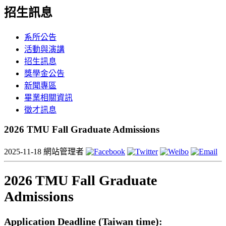
招生訊息
系所公告
活動與演講
招生訊息
獎學金公告
新聞專區
畢業相關資訊
徵才訊息
2026 TMU Fall Graduate Admissions
2025-11-18
網站管理者
2026 TMU Fall Graduate
Admissions
Application Deadline (Taiwan time):