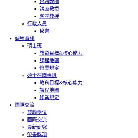
合聘教師
講座教授
客座教授
行政人員
秘書
課程資訊
碩士班
教育目標&核心能力
課程地圖
修業規定
碩士在職專班
教育目標&核心能力
課程地圖
修業規定
國際交流
雙聯學位
國際交流
最新研究
榮譽獎項