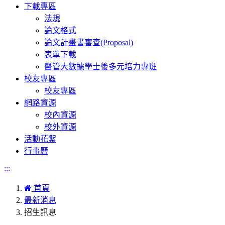
下載專區
法規
論文格式
論文計畫書審查(Proposal)
表單下載
醫管大數據學士後多元培力專班
校友專區
校友專區
網路資源
校內資源
校外資源
活動花絮
行事曆
:::
首頁
最新消息
招生訊息