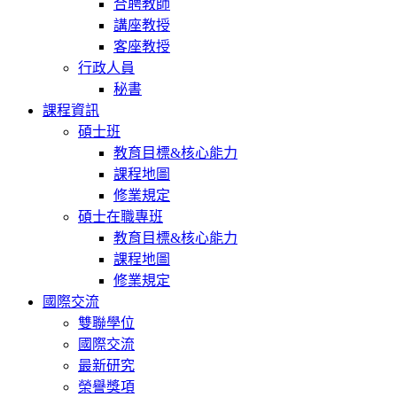
合聘教師
講座教授
客座教授
行政人員
秘書
課程資訊
碩士班
教育目標&核心能力
課程地圖
修業規定
碩士在職專班
教育目標&核心能力
課程地圖
修業規定
國際交流
雙聯學位
國際交流
最新研究
榮譽獎項