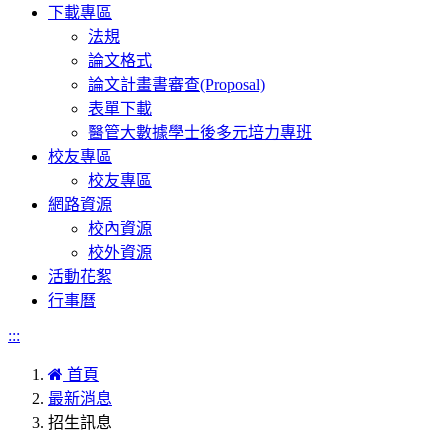
下載專區
法規
論文格式
論文計畫書審查(Proposal)
表單下載
醫管大數據學士後多元培力專班
校友專區
校友專區
網路資源
校內資源
校外資源
活動花絮
行事曆
:::
首頁
最新消息
招生訊息