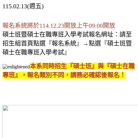
115.02.13(週五)
報名系統將於114.12.23開放上午09:00開放
碩士班暨碩士在職專班入學考試報名網址：請至
招生組首頁點選『報名系統』→點選『碩士班暨
碩士在職專班入學考試』
本系同時招生『碩士班』與『碩士在職
專班』，報名類別不同，請務必確認後報名！