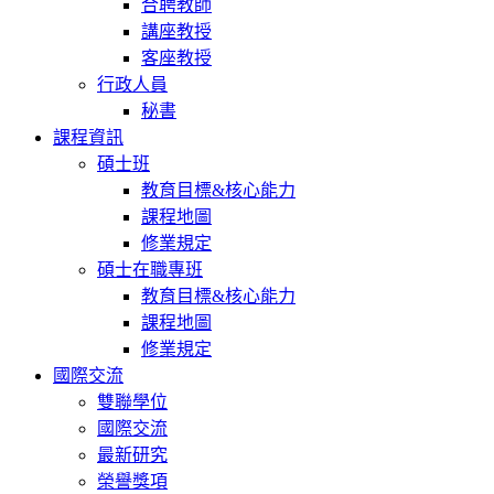
合聘教師
講座教授
客座教授
行政人員
秘書
課程資訊
碩士班
教育目標&核心能力
課程地圖
修業規定
碩士在職專班
教育目標&核心能力
課程地圖
修業規定
國際交流
雙聯學位
國際交流
最新研究
榮譽獎項