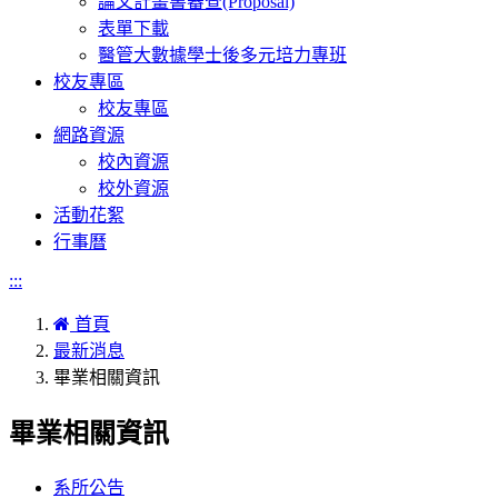
論文計畫書審查(Proposal)
表單下載
醫管大數據學士後多元培力專班
校友專區
校友專區
網路資源
校內資源
校外資源
活動花絮
行事曆
:::
首頁
最新消息
畢業相關資訊
畢業相關資訊
系所公告