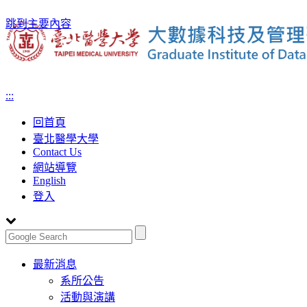
跳到主要內容
:::
回首頁
臺北醫學大學
Contact Us
網站導覽
English
登入
Toggle
最新消息
navigation
系所公告
活動與演講