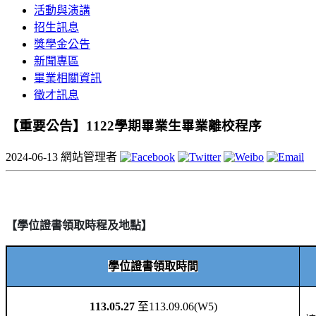
活動與演講
招生訊息
獎學金公告
新聞專區
畢業相關資訊
徵才訊息
【重要公告】1122學期畢業生畢業離校程序
2024-06-13
網站管理者
【學位證書領取
時程及地點
】
學位證書領取時間
113.05.27
至
113.09.06(W5)