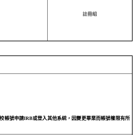
註冊組
校帳號申請
IRB
或登入其他系統，因變更畢業而帳號權限有所