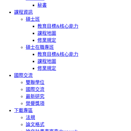
秘書
課程資訊
碩士班
教育目標&核心能力
課程地圖
修業規定
碩士在職專班
教育目標&核心能力
課程地圖
修業規定
國際交流
雙聯學位
國際交流
最新研究
榮譽獎項
下載專區
法規
論文格式