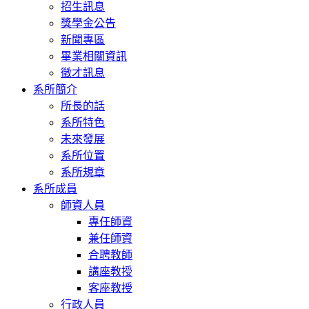
招生訊息
獎學金公告
新聞專區
畢業相關資訊
徵才訊息
系所簡介
所長的話
系所特色
未來發展
系所位置
系所規章
系所成員
師資人員
專任師資
兼任師資
合聘教師
講座教授
客座教授
行政人員