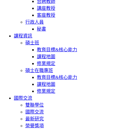
合聘教師
講座教授
客座教授
行政人員
秘書
課程資訊
碩士班
教育目標&核心能力
課程地圖
修業規定
碩士在職專班
教育目標&核心能力
課程地圖
修業規定
國際交流
雙聯學位
國際交流
最新研究
榮譽獎項