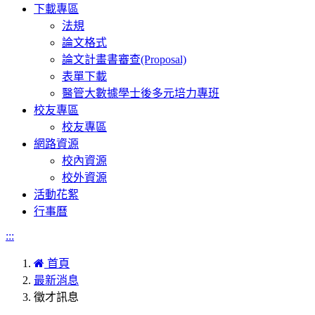
下載專區
法規
論文格式
論文計畫書審查(Proposal)
表單下載
醫管大數據學士後多元培力專班
校友專區
校友專區
網路資源
校內資源
校外資源
活動花絮
行事曆
:::
首頁
最新消息
徵才訊息