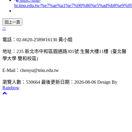
https://tmu-
hr.tmu.edu.tw/%e7%ae%a1%e7%90%86%e5%ad%b8%e
:::
電話：02-6620-2589#16130 黃小姐
地址：235 新北市中和區圓通路301號 生醫大樓11樓 (臺北醫
學大學 雙和校區)
E-Mail：chenyu@tmu.edu.tw
瀏覽人數：530664
最後更新日期：2026-08-06
Design By
Rainbow