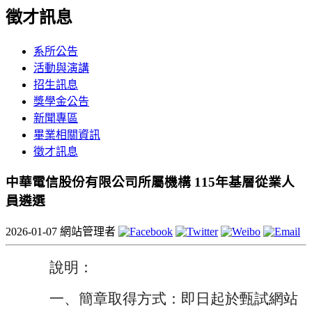
徵才訊息
系所公告
活動與演講
招生訊息
獎學金公告
新聞專區
畢業相關資訊
徵才訊息
中華電信股份有限公司所屬機構 115年基層從業人
員遴選
2026-01-07
網站管理者
說明：
一、簡章取得方式：即日起於甄試網站