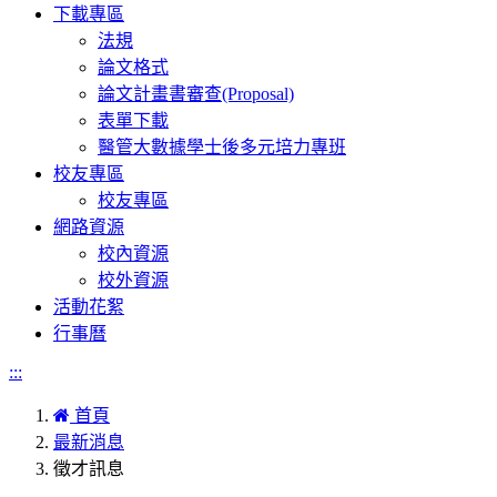
下載專區
法規
論文格式
論文計畫書審查(Proposal)
表單下載
醫管大數據學士後多元培力專班
校友專區
校友專區
網路資源
校內資源
校外資源
活動花絮
行事曆
:::
首頁
最新消息
徵才訊息