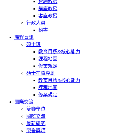
合聘教師
講座教授
客座教授
行政人員
秘書
課程資訊
碩士班
教育目標&核心能力
課程地圖
修業規定
碩士在職專班
教育目標&核心能力
課程地圖
修業規定
國際交流
雙聯學位
國際交流
最新研究
榮譽獎項