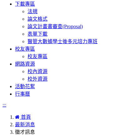
下載專區
法規
論文格式
論文計畫書審查(Proposal)
表單下載
醫管大數據學士後多元培力專班
校友專區
校友專區
網路資源
校內資源
校外資源
活動花絮
行事曆
:::
首頁
最新消息
徵才訊息