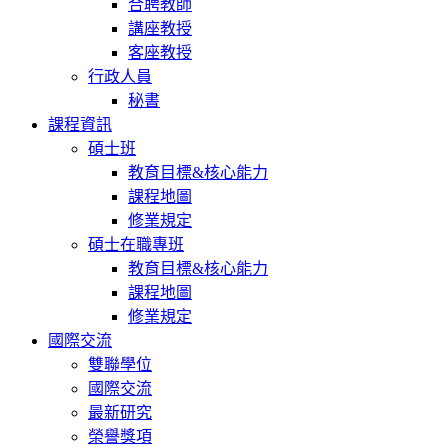
合聘教師
講座教授
客座教授
行政人員
秘書
課程資訊
碩士班
教育目標&核心能力
課程地圖
修業規定
碩士在職專班
教育目標&核心能力
課程地圖
修業規定
國際交流
雙聯學位
國際交流
最新研究
榮譽獎項