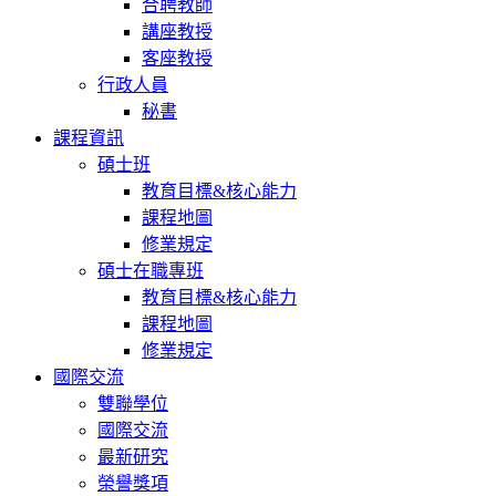
合聘教師
講座教授
客座教授
行政人員
秘書
課程資訊
碩士班
教育目標&核心能力
課程地圖
修業規定
碩士在職專班
教育目標&核心能力
課程地圖
修業規定
國際交流
雙聯學位
國際交流
最新研究
榮譽獎項