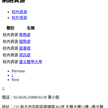
網路資源
校內資源
校外資源
類別
名稱
校內資源
教務處
校內資源
國際處
校內資源
圖書館
校內資源
資訊處
校內資源
臺北醫學大學
Previous
1
Next
:::
電話：02-6620-2589#16130 黃小姐
地址：235 新北市中和區圓通路301號 生醫大樓11樓 (臺北醫