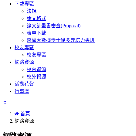
下載專區
法規
論文格式
論文計畫書審查(Proposal)
表單下載
醫管大數據學士後多元培力專班
校友專區
校友專區
網路資源
校內資源
校外資源
活動花絮
行事曆
:::
首頁
網路資源