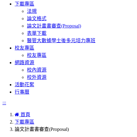
下載專區
法規
論文格式
論文計畫書審查(Proposal)
表單下載
醫管大數據學士後多元培力專班
校友專區
校友專區
網路資源
校內資源
校外資源
活動花絮
行事曆
:::
首頁
下載專區
論文計畫書審查(Proposal)