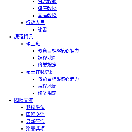
合聘教師
講座教授
客座教授
行政人員
秘書
課程資訊
碩士班
教育目標&核心能力
課程地圖
修業規定
碩士在職專班
教育目標&核心能力
課程地圖
修業規定
國際交流
雙聯學位
國際交流
最新研究
榮譽獎項