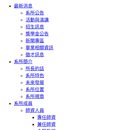
Toggle
最新消息
navigation
系所公告
活動與演講
招生訊息
獎學金公告
新聞專區
畢業相關資訊
徵才訊息
系所簡介
所長的話
系所特色
未來發展
系所位置
系所規章
系所成員
師資人員
專任師資
兼任師資