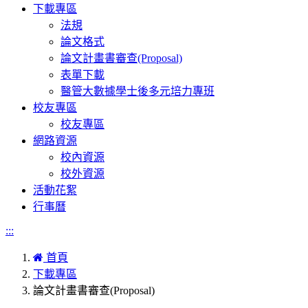
下載專區
法規
論文格式
論文計畫書審查(Proposal)
表單下載
醫管大數據學士後多元培力專班
校友專區
校友專區
網路資源
校內資源
校外資源
活動花絮
行事曆
:::
首頁
下載專區
論文計畫書審查(Proposal)