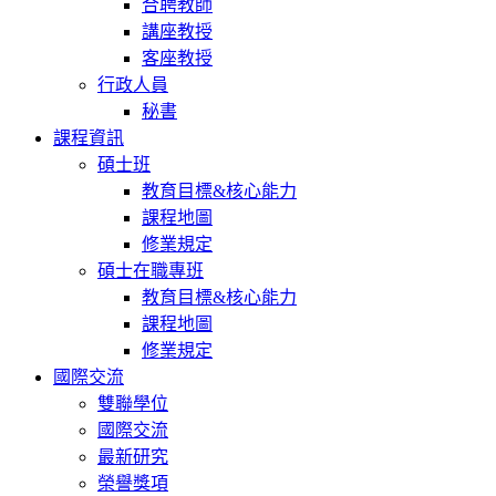
合聘教師
講座教授
客座教授
行政人員
秘書
課程資訊
碩士班
教育目標&核心能力
課程地圖
修業規定
碩士在職專班
教育目標&核心能力
課程地圖
修業規定
國際交流
雙聯學位
國際交流
最新研究
榮譽獎項