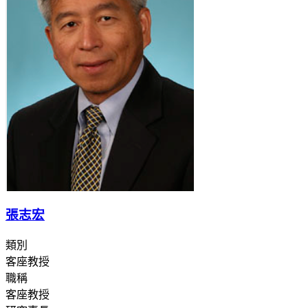
張志宏
類別
客座教授
職稱
客座教授