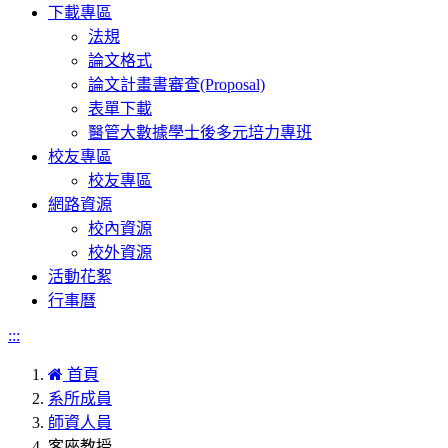
下載專區
法規
論文格式
論文計畫書審查(Proposal)
表單下載
醫管大數據學士後多元培力專班
校友專區
校友專區
網路資源
校內資源
校外資源
活動花絮
行事曆
:::
首頁
系所成員
師資人員
客座教授