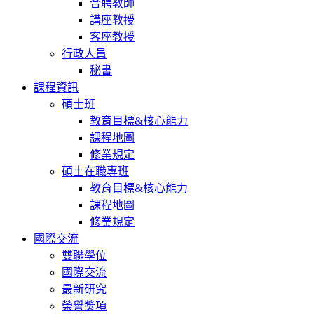
合聘教師
講座教授
客座教授
行政人員
秘書
課程資訊
碩士班
教育目標&核心能力
課程地圖
修業規定
碩士在職專班
教育目標&核心能力
課程地圖
修業規定
國際交流
雙聯學位
國際交流
最新研究
榮譽獎項