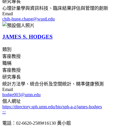
研究專長
心理計量學與資訊科技、臨床結果評估與管理的創新
Email
chih-hung.chang@wustl.edu
JAMES S. HODGES
類別
客座教授
職稱
客座教授
研究專長
統計方法學、統合分析及空間統計、精準健康預測
Email
hodge003@umn.edu
個人網址
https://directory.sph.umn.edu/bio/sph-a-z/james-hodges
:::
電話：02-6620-2589#16130 黃小姐