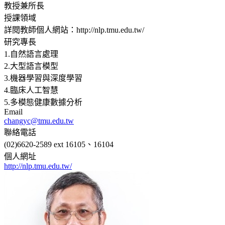
教授兼所長
授課領域
詳閱教師個人網站：http://nlp.tmu.edu.tw/
研究專長
1.自然語言處理
2.大型語言模型
3.機器學習與深度學習
4.臨床人工智慧
5.多模態健康數據分析
Email
changyc@tmu.edu.tw
聯絡電話
(02)6620-2589 ext 16105、16104
個人網址
http://nlp.tmu.edu.tw/