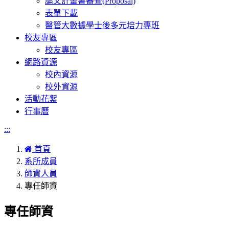
論文計畫書審查(Proposal)
表單下載
醫管大數據學士後多元培力專班
校友專區
校友專區
網路資源
校內資源
校外資源
活動花絮
行事曆
:::
首頁
系所成員
師資人員
專任師資
專任師資