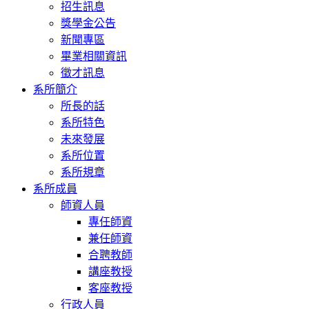
招生訊息
獎學金公告
新聞專區
畢業相關資訊
徵才訊息
系所簡介
所長的話
系所特色
未來發展
系所位置
系所規章
系所成員
師資人員
專任師資
兼任師資
合聘教師
講座教授
客座教授
行政人員