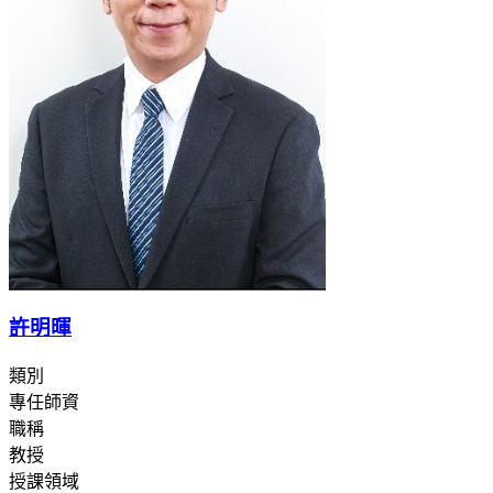
許明暉
類別
專任師資
職稱
教授
授課領域