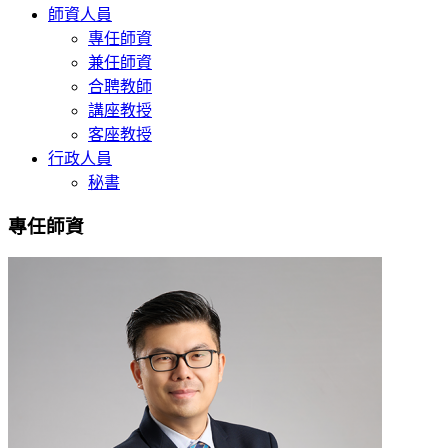
師資人員
專任師資
兼任師資
合聘教師
講座教授
客座教授
行政人員
秘書
專任師資