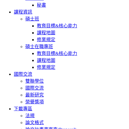
秘書
課程資訊
碩士班
教育目標&核心能力
課程地圖
修業規定
碩士在職專班
教育目標&核心能力
課程地圖
修業規定
國際交流
雙聯學位
國際交流
最新研究
榮譽獎項
下載專區
法規
論文格式