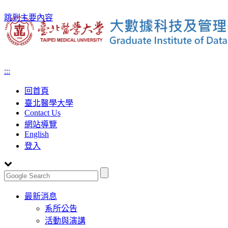
跳到主要內容
:::
回首頁
臺北醫學大學
Contact Us
網站導覽
English
登入
Toggle
最新消息
navigation
系所公告
活動與演講