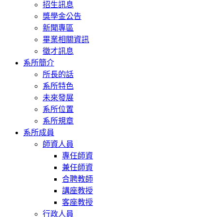
招生訊息
獎學金公告
新聞專區
畢業相關資訊
徵才訊息
系所簡介
所長的話
系所特色
未來發展
系所位置
系所規章
系所成員
師資人員
專任師資
兼任師資
合聘教師
講座教授
客座教授
行政人員