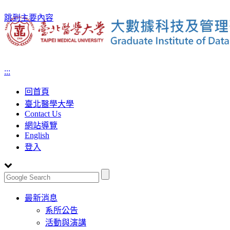
跳到主要內容
:::
回首頁
臺北醫學大學
Contact Us
網站導覽
English
登入
Toggle
最新消息
navigation
系所公告
活動與演講