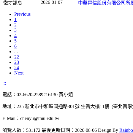
2026-01-07
徵才訊息
中華電信股份有限公司所屬
Previous
1
2
3
4
5
6
...
22
23
24
Next
:::
電話：02-6620-2589#16130 黃小姐
地址：235 新北市中和區圓通路301號 生醫大樓11樓 (臺北醫
E-Mail：chenyu@tmu.edu.tw
瀏覽人數：531172
最後更新日期：2026-08-06
Design By
Rainb