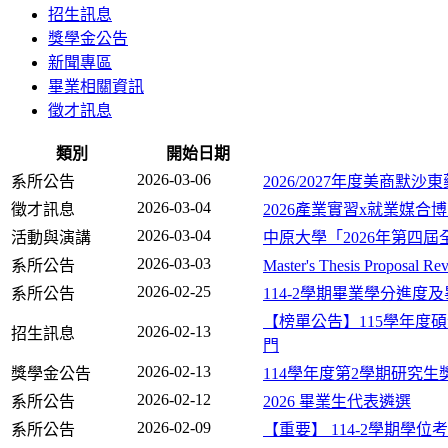
招生訊息
獎學金公告
新聞專區
畢業相關資訊
徵才訊息
類別
開始日期
2026-03-06
系所公告
2026/2027年度美商默沙
2026-03-04
徵才訊息
2026產業實習x就業媒合
2026-03-04
活動與演講
中原大學「2026年第四
2026-03-03
系所公告
Master's Thesis Proposal Re
2026-02-25
系所公告
114-2學期畢業學分進度
【榜單公告】115學年度
2026-02-13
招生訊息
門
2026-02-13
獎學金公告
​114學年度第2學期研
2026-02-12
系所公告
2026 畢業生代表遴選
2026-02-09
系所公告
【重要】 114-2學期