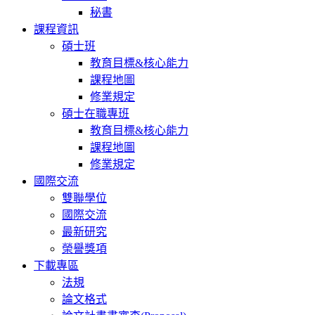
秘書
課程資訊
碩士班
教育目標&核心能力
課程地圖
修業規定
碩士在職專班
教育目標&核心能力
課程地圖
修業規定
國際交流
雙聯學位
國際交流
最新研究
榮譽獎項
下載專區
法規
論文格式