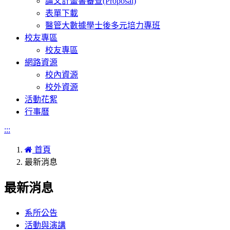
論文計畫書審查(Proposal)
表單下載
醫管大數據學士後多元培力專班
校友專區
校友專區
網路資源
校內資源
校外資源
活動花絮
行事曆
:::
首頁
最新消息
最新消息
系所公告
活動與演講