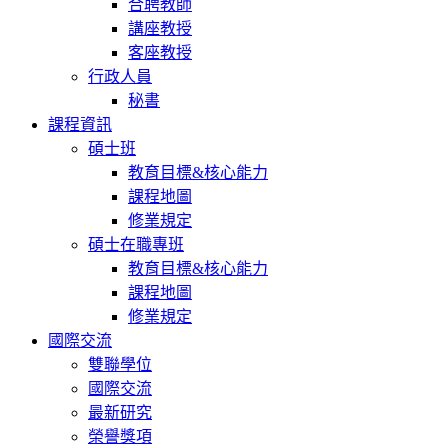
合聘教師
講座教授
客座教授
行政人員
秘書
課程資訊
碩士班
教育目標&核心能力
課程地圖
修業規定
碩士在職專班
教育目標&核心能力
課程地圖
修業規定
國際交流
雙聯學位
國際交流
最新研究
榮譽獎項