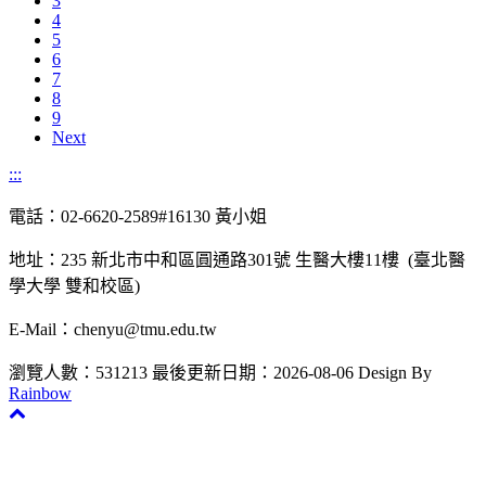
3
4
5
6
7
8
9
Next
:::
電話：02-6620-2589#16130 黃小姐
地址：235 新北市中和區圓通路301號 生醫大樓11樓 (臺北醫
學大學 雙和校區)
E-Mail：chenyu@tmu.edu.tw
瀏覽人數：531213
最後更新日期：2026-08-06
Design By
Rainbow