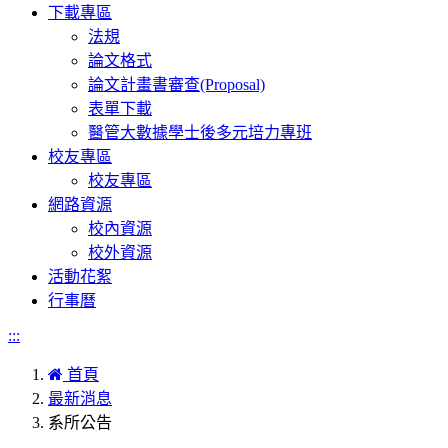
下載專區
法規
論文格式
論文計畫書審查(Proposal)
表單下載
醫管大數據學士後多元培力專班
校友專區
校友專區
網路資源
校內資源
校外資源
活動花絮
行事曆
:::
首頁
最新消息
系所公告