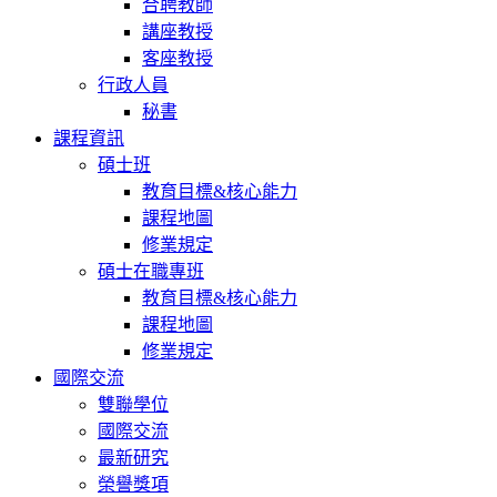
合聘教師
講座教授
客座教授
行政人員
秘書
課程資訊
碩士班
教育目標&核心能力
課程地圖
修業規定
碩士在職專班
教育目標&核心能力
課程地圖
修業規定
國際交流
雙聯學位
國際交流
最新研究
榮譽獎項