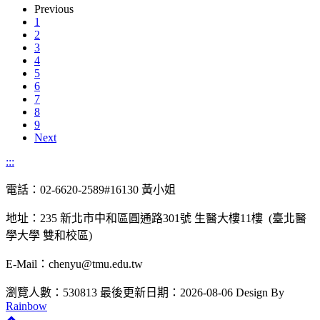
Previous
1
2
3
4
5
6
7
8
9
Next
:::
電話：02-6620-2589#16130 黃小姐
地址：235 新北市中和區圓通路301號 生醫大樓11樓 (臺北醫
學大學 雙和校區)
E-Mail：chenyu@tmu.edu.tw
瀏覽人數：530813
最後更新日期：2026-08-06
Design By
Rainbow