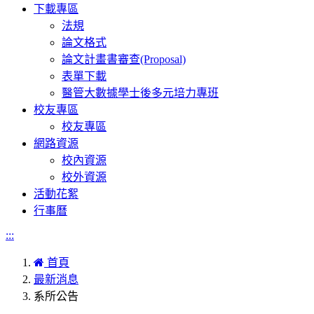
下載專區
法規
論文格式
論文計畫書審查(Proposal)
表單下載
醫管大數據學士後多元培力專班
校友專區
校友專區
網路資源
校內資源
校外資源
活動花絮
行事曆
:::
首頁
最新消息
系所公告