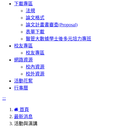
下載專區
法規
論文格式
論文計畫書審查(Proposal)
表單下載
醫管大數據學士後多元培力專班
校友專區
校友專區
網路資源
校內資源
校外資源
活動花絮
行事曆
:::
首頁
最新消息
活動與演講