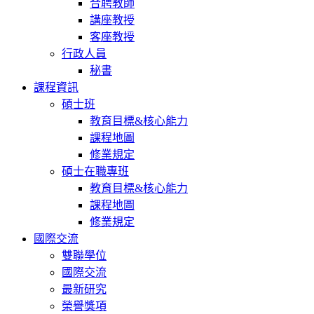
合聘教師
講座教授
客座教授
行政人員
秘書
課程資訊
碩士班
教育目標&核心能力
課程地圖
修業規定
碩士在職專班
教育目標&核心能力
課程地圖
修業規定
國際交流
雙聯學位
國際交流
最新研究
榮譽獎項