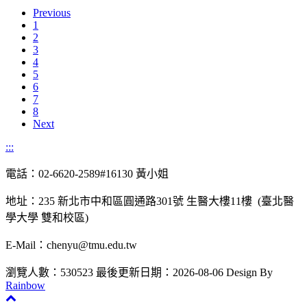
Previous
1
2
3
4
5
6
7
8
Next
:::
電話：02-6620-2589#16130 黃小姐
地址：235 新北市中和區圓通路301號 生醫大樓11樓 (臺北醫
學大學 雙和校區)
E-Mail：chenyu@tmu.edu.tw
瀏覽人數：530523
最後更新日期：2026-08-06
Design By
Rainbow