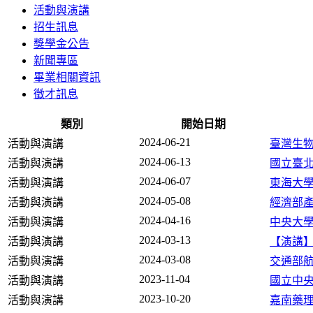
活動與演講
招生訊息
獎學金公告
新聞專區
畢業相關資訊
徵才訊息
類別
開始日期
2024-06-21
活動與演講
臺灣生
2024-06-13
活動與演講
國立臺北
2024-06-07
活動與演講
東海大學
2024-05-08
活動與演講
經濟部產業
2024-04-16
活動與演講
中央大學
2024-03-13
活動與演講
【演講】
2024-03-08
活動與演講
交通部
2023-11-04
活動與演講
國立中央大學
2023-10-20
活動與演講
嘉南藥理