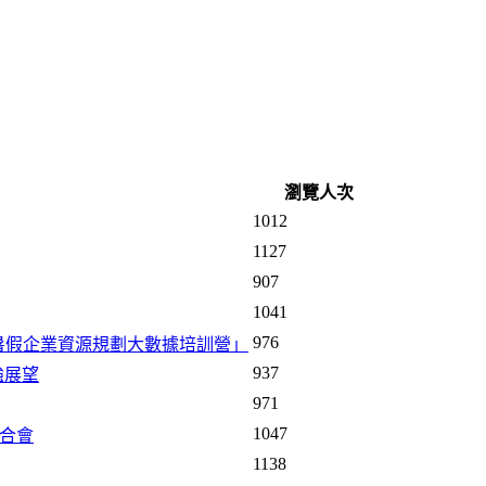
瀏覽人次
1012
1127
907
1041
976
4暑假企業資源規劃大數據培訓營」
937
強展望
971
1047
學媒合會
1138