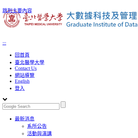
跳到主要內容
:::
回首頁
臺北醫學大學
Contact Us
網站導覽
English
登入
Toggle
最新消息
navigation
系所公告
活動與演講