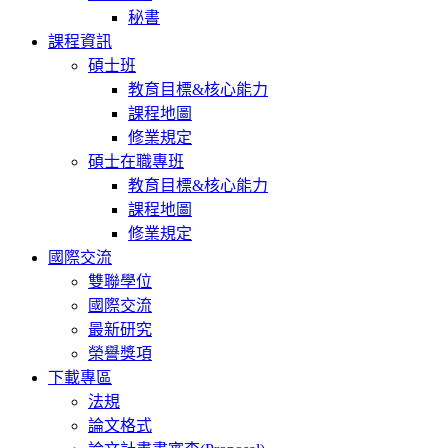
秘書
課程資訊
碩士班
教育目標&核心能力
課程地圖
修業規定
碩士在職專班
教育目標&核心能力
課程地圖
修業規定
國際交流
雙聯學位
國際交流
最新研究
榮譽獎項
下載專區
法規
論文格式