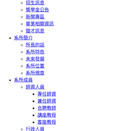
招生訊息
獎學金公告
新聞專區
畢業相關資訊
徵才訊息
系所簡介
所長的話
系所特色
未來發展
系所位置
系所規章
系所成員
師資人員
專任師資
兼任師資
合聘教師
講座教授
客座教授
行政人員