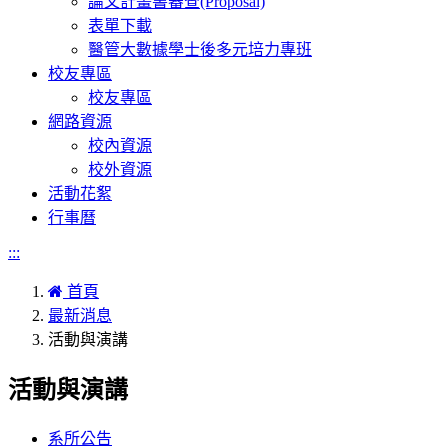
論文計畫書審查(Proposal)
表單下載
醫管大數據學士後多元培力專班
校友專區
校友專區
網路資源
校內資源
校外資源
活動花絮
行事曆
:::
首頁
最新消息
活動與演講
活動與演講
系所公告