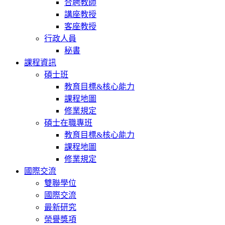
合聘教師
講座教授
客座教授
行政人員
秘書
課程資訊
碩士班
教育目標&核心能力
課程地圖
修業規定
碩士在職專班
教育目標&核心能力
課程地圖
修業規定
國際交流
雙聯學位
國際交流
最新研究
榮譽獎項