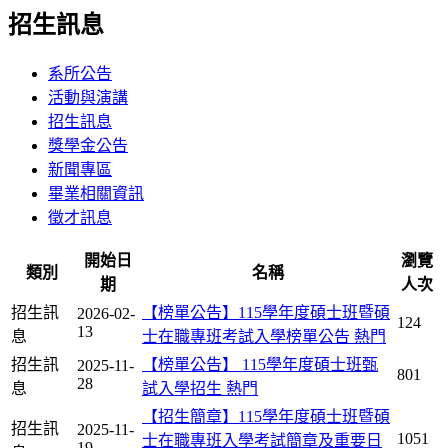
招生訊息
系所公告
活動與演講
招生訊息
獎學金公告
新聞專區
畢業相關資訊
徵才訊息
開始日
瀏覽
類別
名稱
期
人次
招生訊
【榜單公告】115學年度碩士班暨碩
2026-02-
124
13
息
士在職專班考試入學榜單公告
熱門
招生訊
【榜單公告】 115學年度碩士班甄
2025-11-
801
28
息
試入學招生
熱門
【招生簡章】115學年度碩士班暨碩
招生訊
2025-11-
1051
士在職專班入學考試簡章及重要日
19