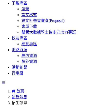
下載專區
法規
論文格式
論文計畫書審查(Proposal)
表單下載
醫管大數據學士後多元培力專班
校友專區
校友專區
網路資源
校內資源
校外資源
活動花絮
行事曆
:::
首頁
最新消息
招生訊息