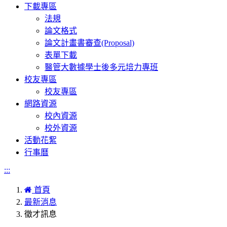
下載專區
法規
論文格式
論文計畫書審查(Proposal)
表單下載
醫管大數據學士後多元培力專班
校友專區
校友專區
網路資源
校內資源
校外資源
活動花絮
行事曆
:::
首頁
最新消息
徵才訊息