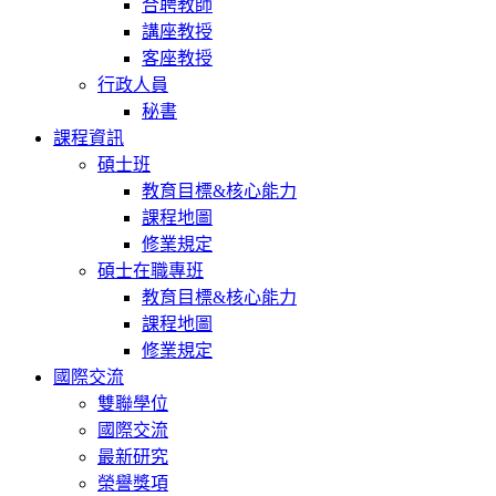
合聘教師
講座教授
客座教授
行政人員
秘書
課程資訊
碩士班
教育目標&核心能力
課程地圖
修業規定
碩士在職專班
教育目標&核心能力
課程地圖
修業規定
國際交流
雙聯學位
國際交流
最新研究
榮譽獎項